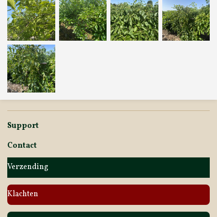
Support
Contact
Verzending
Klachten