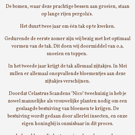
De bomen, waar deze prachtige bessen aan groeien, staan
op lange rijen pergola's.
Het duurt twee jaar om één tak op te kweken.
Gedurende de eerste zomer zijn wij bezig met het optimaal
vormen van de tak. Dit doen wij doormiddel van o.a.
snoeien en toppen.
In het tweede jaar krijgt de tak allemaal zijtakjes. In Mei
zullen er allemaal onopvallende bloementjes aan deze
zijtakjes verschijnen.
Doordat Celastrus Scandens "Nico" tweehuizig is heb je
zowel mannelijke als vrouwelijke planten nodig om een
geslaagde bestuiving van bloemen te krijgen. De
bestuiving wordt gedaan door allerlei insecten, en onze
eigen honingbij is onmisbaar in dit proces.