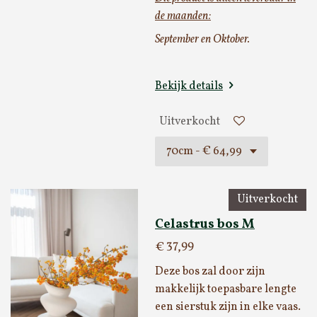
de maanden:
September en Oktober.
Bekijk details
Uitverkocht
Uitverkocht
Celastrus bos M
€ 37,99
Deze bos zal door zijn
makkelijk toepasbare lengte
een sierstuk zijn in elke vaas.