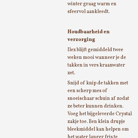
winter graag warm en
sfeervol aankleedt.
Houdbaarheid en
verzorging
Ilex blijft gemiddeld twee
weken mooi wanneer je de
takken in vers kraanwater
zet.
Snijd of knip de takken met
een scherp mes of
snoeischaar schuin af zodat
ze beter kunnen drinken.
Voeg het bijgeleverde Crystal
zakje toe. Een klein drupje
bleekmiddel kan helpen om
het water langer fris te