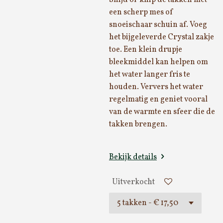
Snijd of knip de takken met
een scherp mes of
snoeischaar schuin af. Voeg
het bijgeleverde Crystal zakje
toe. Een klein drupje
bleekmiddel kan helpen om
het water langer fris te
houden. Ververs het water
regelmatig en geniet vooral
van de warmte en sfeer die de
takken brengen.
Bekijk details
Uitverkocht