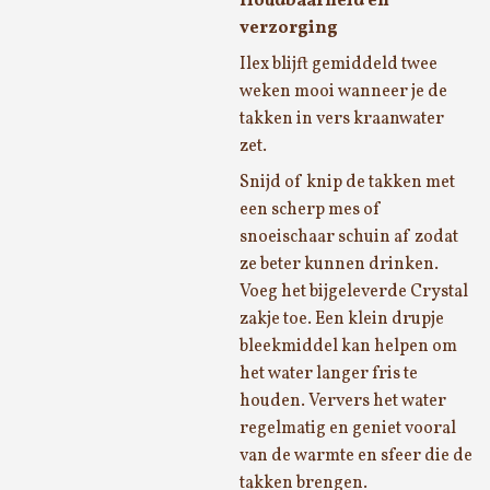
Houdbaarheid en
verzorging
Ilex blijft gemiddeld twee
weken mooi wanneer je de
takken in vers kraanwater
zet.
Snijd of knip de takken met
een scherp mes of
snoeischaar schuin af zodat
ze beter kunnen drinken.
Voeg het bijgeleverde Crystal
zakje toe. Een klein drupje
bleekmiddel kan helpen om
het water langer fris te
houden. Ververs het water
regelmatig en geniet vooral
van de warmte en sfeer die de
takken brengen.