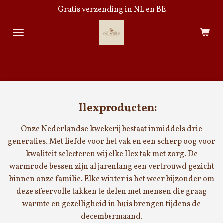
Gratis verzending in NL en BE
Ga
direct
naar
de
hoofdinhoud
Ilexproducten:
Onze Nederlandse kwekerij bestaat inmiddels drie
generaties. Met liefde voor het vak en een scherp oog voor
kwaliteit selecteren wij elke Ilex tak met zorg. De
warmrode bessen zijn al jarenlang een vertrouwd gezicht
binnen onze familie. Elke winter is het weer bijzonder om
deze sfeervolle takken te delen met mensen die graag
warmte en gezelligheid in huis brengen tijdens de
decembermaand.