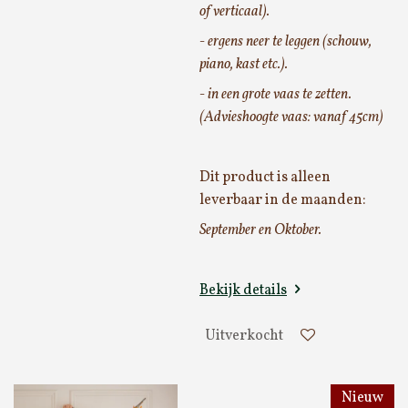
of verticaal).
- ergens neer te leggen (schouw,
piano, kast etc.).
- in een grote vaas te zetten.
(Advieshoogte vaas: vanaf 45cm)
Dit product is alleen
leverbaar in de maanden:
September en Oktober.
Bekijk details
Uitverkocht
Nieuw