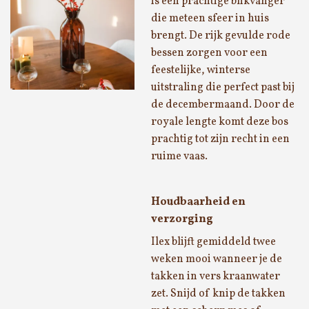
is een prachtige blikvanger
die meteen sfeer in huis
brengt. De rijk gevulde rode
bessen zorgen voor een
feestelijke, winterse
uitstraling die perfect past bij
de decembermaand. Door de
royale lengte komt deze bos
prachtig tot zijn recht in een
ruime vaas.
Houdbaarheid en
verzorging
Ilex blijft gemiddeld twee
weken mooi wanneer je de
takken in vers kraanwater
zet. Snijd of knip de takken