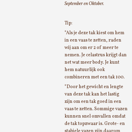
September en Oktober.
Tip:
*Als je deze tak kiest om hem
in een vaas te zetten, raden
wij aan om er 2 of meer te
nemen. Je celastrus krijgt dan
net wat meer body. Je kunt
hem natuurlijk ook
combineren met een tak 100.
*Door het gewicht en lengte
van deze tak kan het lastig
zijn om een tak goed in een
vaas te zetten. Sommige vazen
kunnen snel omvallen omdat
de tak topzwaar is. Grote- en
stabiele vazen zijn daarom