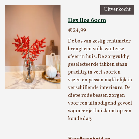
Uitverkocht
Ilex Bos 60cm
€ 24,99
De bos van zestig centimeter
brengt een volle winterse
sfeer in huis. De zorgvuldig
geselecteerde takken staan
prachtig in veel soorten
vazen en passen makkelijk in
verschillende interieurs. De
diepe rode bessen zorgen
voor een uitnodigend gevoel
wanneer je thuiskomt op een
koude dag.