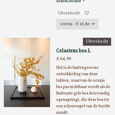
Bekijk details
Uitverkocht
Uitverkocht
Celastrus bos L
€ 64,99
Het is de buitengewone
ontwikkeling van deze
takken, waarvan de oranje
bes pas zichtbaar wordt als de
buitenste gele bes drievoudig
openspringt, die deze bos tot
een schouwspel van de herfst
maakt.