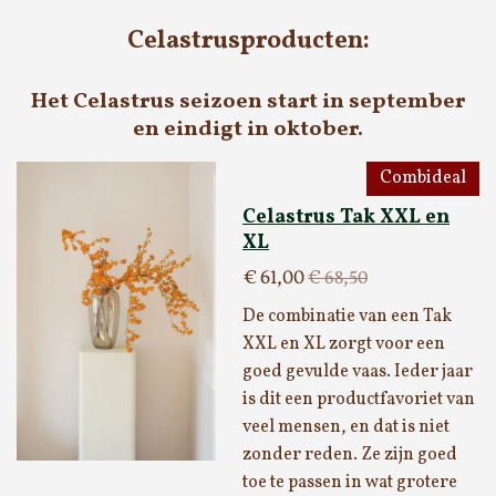
Celastrusproducten:
Het Celastrus seizoen start in september
en eindigt in oktober.
Combideal
Celastrus Tak XXL en
XL
€ 61,00
€ 68,50
De combinatie van een Tak
XXL en XL zorgt voor een
goed gevulde vaas. Ieder jaar
is dit een productfavoriet van
veel mensen, en dat is niet
zonder reden. Ze zijn goed
toe te passen in wat grotere