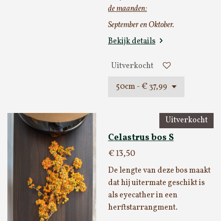
de maanden:
September en Oktober.
Bekijk details
Uitverkocht
Uitverkocht
Celastrus bos S
€ 13,50
De lengte van deze bos maakt
dat hij uitermate geschikt is
als eyecather in een
herftstarrangment.