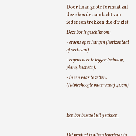
Door haar grote formaat zal
deze bos de aandacht van
iedereen trekken die d'r ziet.
Deze bos is geschikt om:
- ergens op te hangen (horizontaal
of verticaal).
- ergens neer te leggen (schouw,
piano, kast etc.).
- in een vaas te zetten.
(Advieshoogte vaas: vanaf 40cm)
Een bos bestaat uit 5 takken.
Dit product is alleen leverbaar in