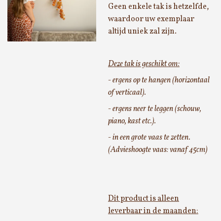
Geen enkele tak is hetzelfde,
waardoor uw exemplaar
altijd uniek zal zijn.
Deze tak is geschikt om:
- ergens op te hangen (horizontaal
of verticaal).
- ergens neer te leggen (schouw,
piano, kast etc.).
- in een grote vaas te zetten.
(Advieshoogte vaas: vanaf 45cm)
Dit product is alleen
leverbaar in de maanden: