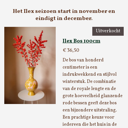
Het Ilex seizoen start in november en
eindigt in december.
Uitverkocht
Ilex Bos 100cm
€ 36,50
De bos van honderd
centimeter is een
indrukwekkend en stijlvol
winterstuk. De combinatie
van de royale lengte en de
grote hoeveelheid glanzende
rode bessen geeft deze bos
een bijzondere uitstraling.
Een prachtige keuze voor
iedereen die het huis in de