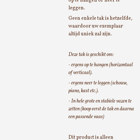
op te hangen of neer te
leggen.
Geen enkele tak is hetzelfde,
waardoor uw exemplaar
altijd uniek zal zijn.
Deze tak is geschikt om:
- ergens op te hangen (horizontaal
of verticaal).
- ergens neer te leggen (schouw,
piano, kast etc.).
- In hele grote en stabiele vazen te
zetten (koop eerst de tak en daarna
een passende vaas)
Dit product is alleen