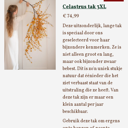
Celastrus tak 3XL
€ 74,99
Deze uitzonderlijk, lange tak
is speciaal door ons
geselecteerd voor haar
bijzondere kenmerken. Ze is
niet alleen groot en lang,
maar ook bijzonder zwaar
bebest. Dit is zo'n uniek stukje
natuur dat éénieder die het
ziet verbaast staat van de
uitstraling die ze heeft. Van
deze tak zijn er maar een
klein aantal per jaar
beschikbaar.
Gebruik deze tak om ergens