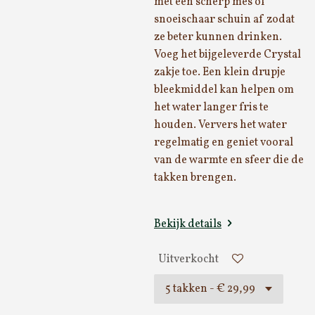
met een scherp mes of
snoeischaar schuin af zodat
ze beter kunnen drinken.
Voeg het bijgeleverde Crystal
zakje toe. Een klein drupje
bleekmiddel kan helpen om
het water langer fris te
houden. Ververs het water
regelmatig en geniet vooral
van de warmte en sfeer die de
takken brengen.
Bekijk details
Uitverkocht