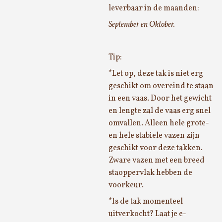
leverbaar in de maanden:
September en Oktober.
Tip:
*Let op, deze tak is
niet
erg
geschikt om overeind te staan
in een vaas. Door het gewicht
en lengte zal de vaas erg snel
omvallen. Alleen hele grote-
en hele stabiele vazen zijn
geschikt voor deze takken.
Zware vazen met een breed
staoppervlak hebben de
voorkeur.
*Is de tak momenteel
uitverkocht? Laat je e-