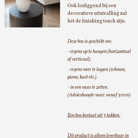
Ook losliggend bij een
decoratieve uitstralling zal
het de finishing touch zijn.
Deze bos is geschikt om:
- ergens op te hangen (horizontaal
of verticaal).
- ergens neer te leggen (schouw,
piano, kast etc.).
- in een vaas te zetten.
(Advieshoogte vaas: vanaf 30cm)
Een bos bestaat uit 5 takken.
Dit product is alleen leverbaar in